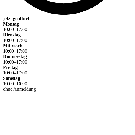
jetzt geöffnet
Montag
10
:
00
–
17
:
00
Dienstag
10
:
00
–
17
:
00
Mittwoch
10
:
00
–
17
:
00
Donnerstag
10
:
00
–
17
:
00
Freitag
10
:
00
–
17
:
00
Samstag
10
:
00
–
16
:
00
ohne Anmeldung