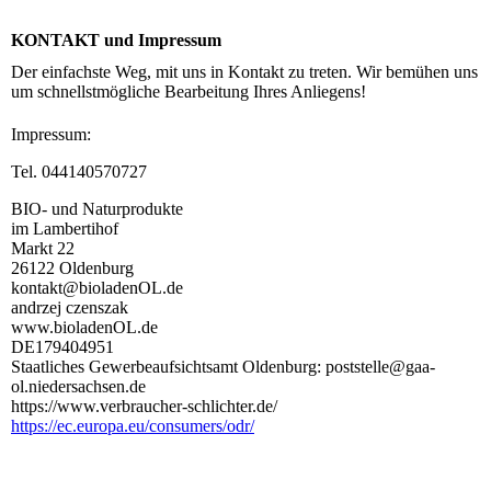
KONTAKT und Impressum
Der einfachste Weg, mit uns in Kontakt zu treten. Wir bemühen uns
um schnellstmögliche Bearbeitung Ihres Anliegens!
Impressum:
Tel. 044140570727
BIO- und Naturprodukte
im Lambertihof
Markt 22
26122 Oldenburg
kontakt@bioladenOL.de
andrzej czenszak
www.bioladenOL.de
DE179404951
Staatliches Gewerbeaufsichtsamt Oldenburg: poststelle@gaa-
ol.niedersachsen.de
https://www.verbraucher-schlichter.de/
https://ec.europa.eu/consumers/odr/